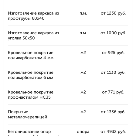
Изготовление каркаса из
п.м.
от 1230 руб.
профтрубы 60x40
Изготовление каркаса из
п.м.
от 1000 руб.
уголка 50x50
Кровельное покрытие
м2
от 925 руб.
поликарбонатом 4 мм
Кровельное покрытие
м2
от 1130 руб.
поликарбонатом 6 мм
Кровельное покрытие
м2
от 771 руб.
профнастилом НС35
Покрытие
м2
от 1336 руб.
металлочерепицей
Бетонирование опор
опора
от 4932 руб.