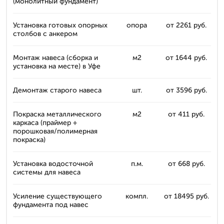
(монолитный фундамент)
Установка готовых опорных
опора
от 2261 руб.
столбов с анкером
Монтаж навеса (сборка и
м2
от 1644 руб.
установка на месте) в Уфе
Демонтаж старого навеса
шт.
от 3596 руб.
Покраска металлического
м2
от 411 руб.
каркаса (праймер +
порошковая/полимерная
покраска)
Установка водосточной
п.м.
от 668 руб.
системы для навеса
Усиление существующего
компл.
от 18495 руб.
фундамента под навес