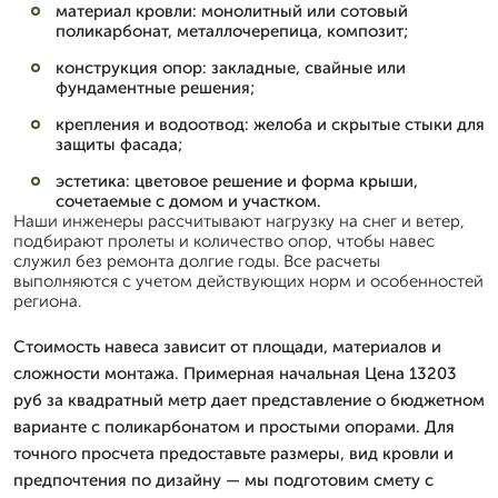
материал кровли: монолитный или сотовый
поликарбонат, металлочерепица, композит;
конструкция опор: закладные, свайные или
фундаментные решения;
крепления и водоотвод: желоба и скрытые стыки для
защиты фасада;
эстетика: цветовое решение и форма крыши,
сочетаемые с домом и участком.
Наши инженеры рассчитывают нагрузку на снег и ветер,
подбирают пролеты и количество опор, чтобы навес
служил без ремонта долгие годы. Все расчеты
выполняются с учетом действующих норм и особенностей
региона.
Стоимость навеса зависит от площади, материалов и
сложности монтажа. Примерная начальная Цена 13203
руб за квадратный метр дает представление о бюджетном
варианте с поликарбонатом и простыми опорами. Для
точного просчета предоставьте размеры, вид кровли и
предпочтения по дизайну — мы подготовим смету с