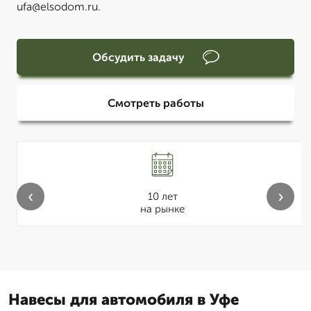
ufa@elsodom.ru.
Обсудить задачу
Смотреть работы
‹
›
10 лет
на рынке
Навесы для автомобиля в Уфе